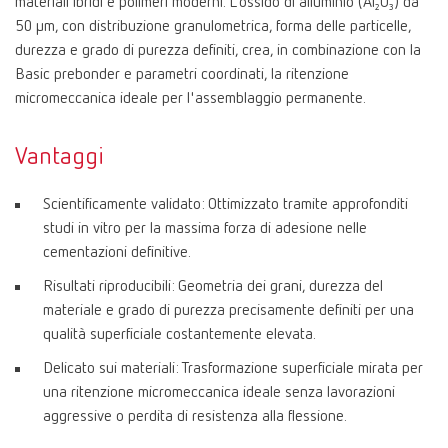
materiali ibridi e polimeri moderni. L’ossido di alluminio (Al₂O₃) da
50 μm, con distribuzione granulometrica, forma delle particelle,
durezza e grado di purezza definiti, crea, in combinazione con la
Basic prebonder e parametri coordinati, la ritenzione
micromeccanica ideale per l'assemblaggio permanente.
Vantaggi
Scientificamente validato: Ottimizzato tramite approfonditi
studi in vitro per la massima forza di adesione nelle
cementazioni definitive.
Risultati riproducibili: Geometria dei grani, durezza del
materiale e grado di purezza precisamente definiti per una
qualità superficiale costantemente elevata.
Delicato sui materiali: Trasformazione superficiale mirata per
una ritenzione micromeccanica ideale senza lavorazioni
aggressive o perdita di resistenza alla flessione.