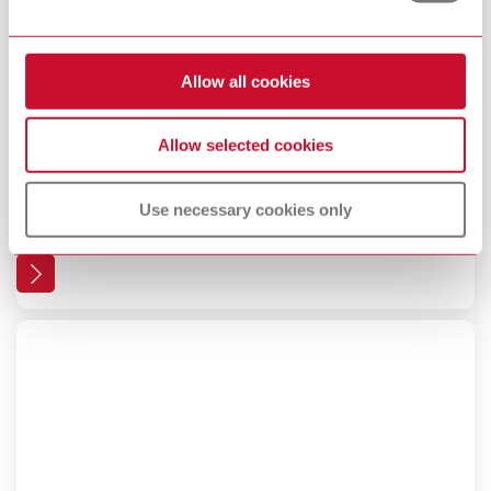
Allow all cookies
Allow selected cookies
Profilo aziendale
Use necessary cookies only
Umanità, stima e responsabilità | Ciò che conta per Renfert